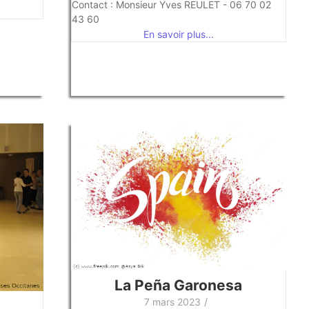
Contact : Monsieur Yves REULET - 06 70 02
43 60
En savoir plus...
La Peña Garonesa
7 mars 2023
/