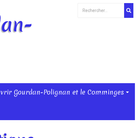
dan-
vrir Gourdan-Polignan et le Comminges