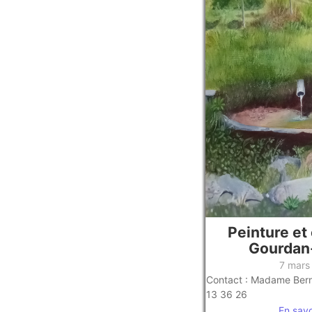
Peinture et 
Gourdan
7 mars
Contact : Madame Ber
13 36 26
En savoi