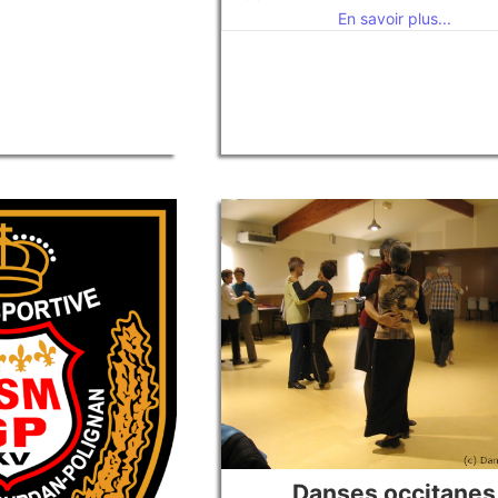
En savoir plus...
Danses occitanes