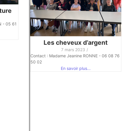
ture
 - 05 61
Les cheveux d’argent
7 mars 2023
/
Contact : Madame Jeanine RONNE - 06 08 76
50 02
En savoir plus...