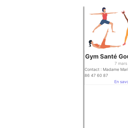
Gym Santé Go
7 mars
Contact : Madame Mari
86 47 60 87
En savoi