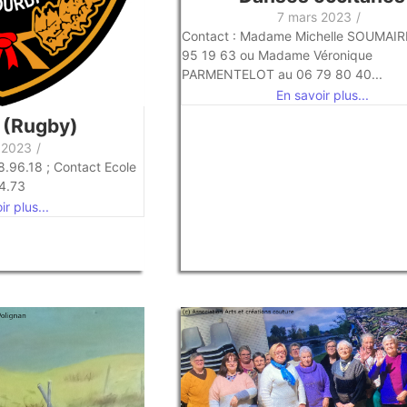
7 mars 2023
/
Contact : Madame Michelle SOUMAIRE
95 19 63 ou Madame Véronique
PARMENTELOT au 06 79 80 40...
En savoir plus...
(Rugby)
 2023
/
8.96.18 ; Contact Ecole
4.73
r plus...