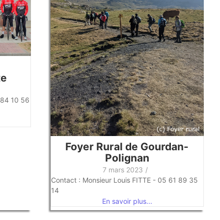
n
te
 84 10 56
Foyer Rural de Gourdan-
Polignan
7 mars 2023
/
Contact : Monsieur Louis FITTE - 05 61 89 35
14
En savoir plus...