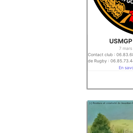
USMGP 
7 mars
Contact club : 06.83.6
de Rugby : 06.85.73.4
En savoi