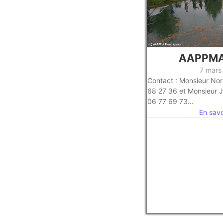
AAPPMA
7 mars
Contact : Monsieur No
68 27 36 et Monsieur 
06 77 69 73...
En savoi