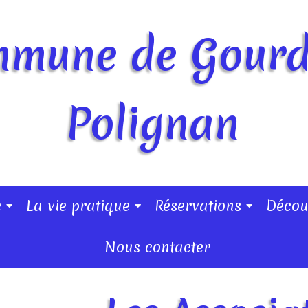
mune de Gour
Polignan
e
La vie pratique
Réservations
Décou
Nous contacter