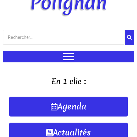
Polignan
En 1 clic :
Agenda
Actualités