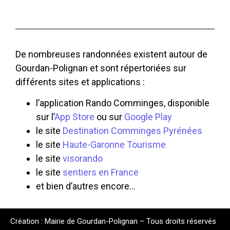
De nombreuses randonnées existent autour de
Gourdan-Polignan et sont répertoriées sur
différents sites et applications :
l’application Rando Comminges, disponible
sur l’
App Store
ou sur
Google Play
le site
Destination Comminges Pyrénées
le site
Haute-Garonne Tourisme
le site
visorando
le site
sentiers en France
et bien d’autres encore…
Création : Mairie de Gourdan-Polignan – Tous droits réservés