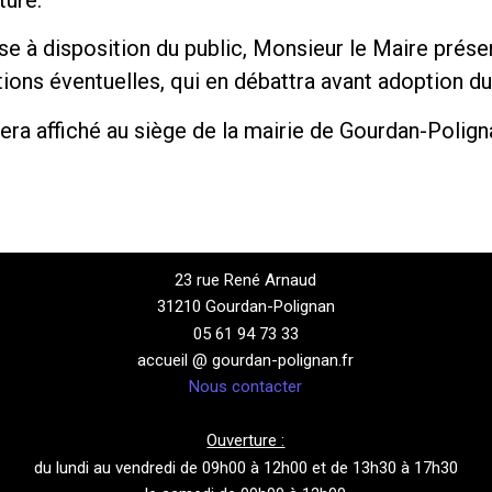
ise à disposition du public, Monsieur le Maire présen
ions éventuelles, qui en débattra avant adoption du
era affiché au siège de la mairie de Gourdan-Polign
23 rue René Arnaud
31210 Gourdan-Polignan
05 61 94 73 33
accueil @ gourdan-polignan.fr
Nous contacter
Ouverture :
du lundi au vendredi de 09h00 à 12h00 et de 13h30 à 17h30