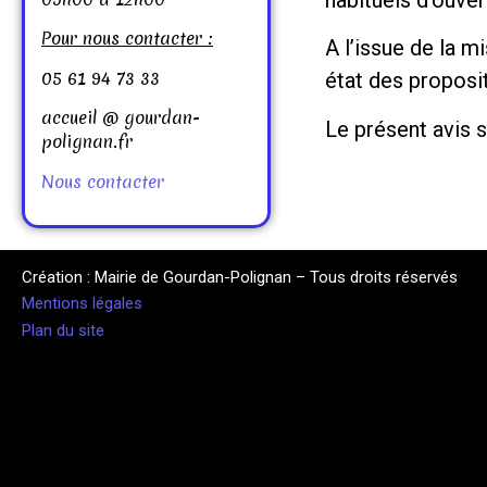
Pour nous contacter :
A l’issue de la m
05 61 94 73 33
état des proposit
accueil @ gourdan-
Le présent avis s
polignan.fr
Nous contacter
Création : Mairie de Gourdan-Polignan – Tous droits réservés
Mentions légales
Plan du site