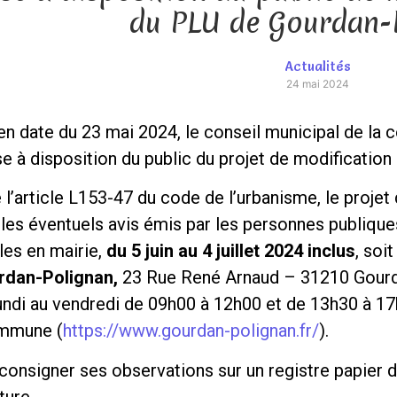
du PLU de Gourdan-
Actualités
24 mai 2024
 en date du 23 mai 2024, le conseil municipal de la
 à disposition du public du projet de modification 
 l’article L153-47 du code de l’urbanisme, le projet
e les éventuels avis émis par les personnes publiqu
les en mairie,
du 5 juin au 4 juillet 2024 inclus
, soi
rdan-Polignan,
23 Rue René Arnaud – 31210 Gourda
undi au vendredi de 09h00 à 12h00 et de 13h30 à 17h
ommune (
https://www.gourdan-polignan.fr/
).
consigner ses observations sur un registre papier d
ture.