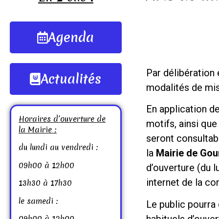
Agenda
Par délibération
Actualités
modalités de mise
En application de
Horaires d’ouverture de
motifs, ainsi qu
la Mairie :
seront consultab
du lundi au vendredi :
la
Mairie de Gou
09h00 à 12h00
d’ouverture (du l
internet de la c
13h30 à 17h30
le samedi :
Le public pourra 
habituels d’ouver
09h00 à 12h00