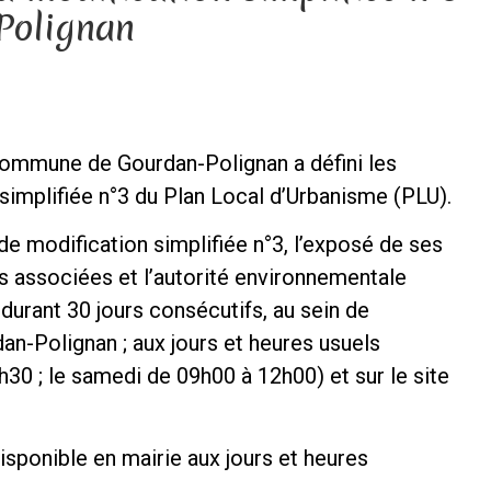
Polignan
 commune de Gourdan-Polignan a défini les
simplifiée n°3 du Plan Local d’Urbanisme (PLU).
 de modification simplifiée n°3, l’exposé de ses
es associées et l’autorité environnementale
t durant 30 jours consécutifs, au sein de
n-Polignan ; aux jours et heures usuels
30 ; le samedi de 09h00 à 12h00) et sur le site
isponible en mairie aux jours et heures