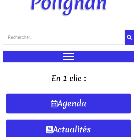
Polignan
En 1 clic :
Agenda
Actualités