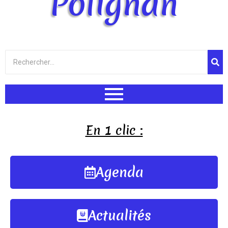
Polignan
En 1 clic :
Agenda
Actualités