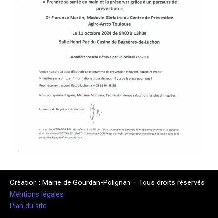
Création : Mairie de Gourdan-Polignan – Tous droits réservés
Mentions légales
Plan du site