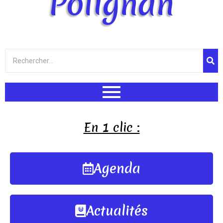
Polignan
En 1 clic :
Agenda
Actualités