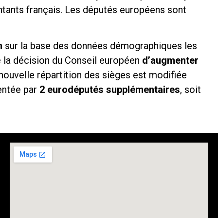
ntants français. Les députés européens sont
n
sur la base des données démographiques les
 la décision du Conseil européen
d’augmenter
 nouvelle répartition des sièges est modifiée
entée par
2 eurodéputés supplémentaires
, soit