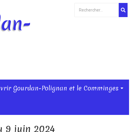
dan-
vrir Gourdan-Polignan et le Comminges
u 9 juin 2024