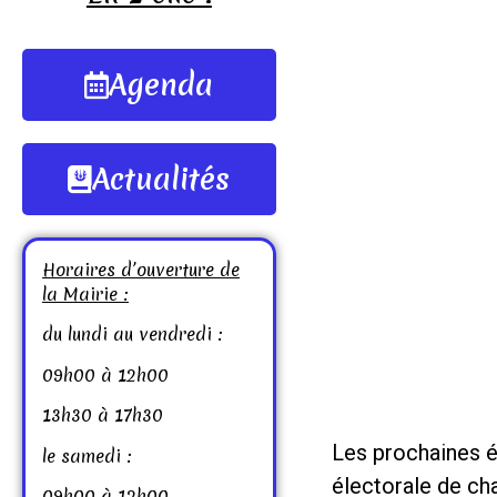
Agenda
Actualités
Horaires d’ouverture de
la Mairie :
du lundi au vendredi :
09h00 à 12h00
13h30 à 17h30
Les prochaines él
le samedi :
électorale de ch
09h00 à 12h00