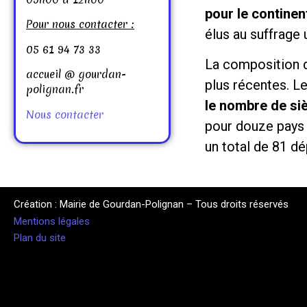
pour le continen
Pour nous contacter :
élus au suffrage u
05 61 94 73 33
La composition 
accueil @ gourdan-
plus récentes. L
polignan.fr
le nombre de si
Nous contacter
pour douze pays 
un total de 81 dé
Création : Mairie de Gourdan-Polignan – Tous droits réservés
Mentions légales
Plan du site