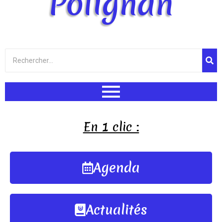
Polignan
En 1 clic :
Agenda
Actualités