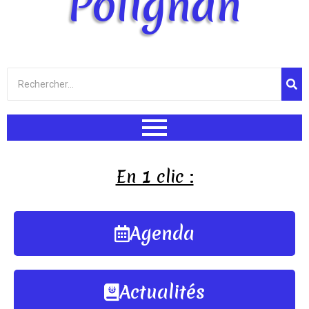
Polignan
En 1 clic :
Agenda
Actualités