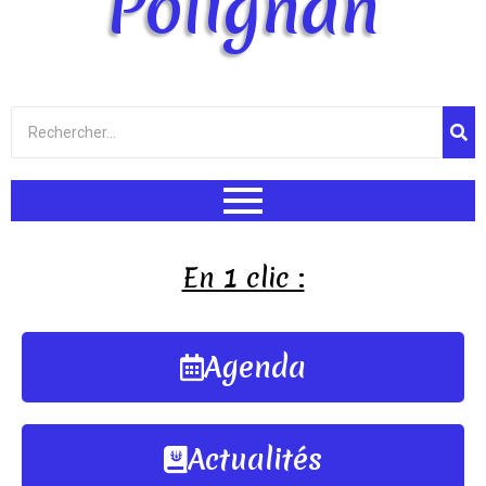
Polignan
En 1 clic :
Agenda
Actualités