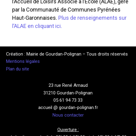
l’Accueil de Loisirs Associé à l’École (ALAE), géré
par la Communauté de Communes Pyrénées
Haut-Garonnaises.
Plus de renseignements sur
l’ALAE en cliquant ici.
Création : Mairie de Gourdan-Polignan – Tous droits réservés
Mentions légales
Plan du site
23 rue René Arnaud
31210 Gourdan-Polignan
05 61 94 73 33
accueil @ gourdan-polignan.fr
Nous contacter
Ouverture :