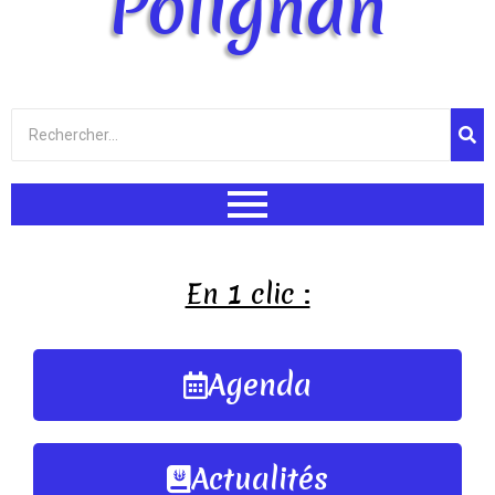
Polignan
En 1 clic :
Agenda
Actualités