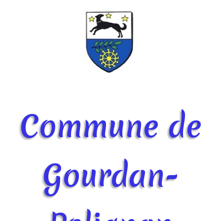
Commune de
Gourdan-