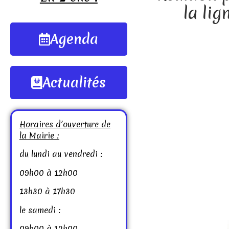
la li
Agenda
Actualités
Horaires d’ouverture de
la Mairie :
du lundi au vendredi :
09h00 à 12h00
13h30 à 17h30
le samedi :
09h00 à 12h00