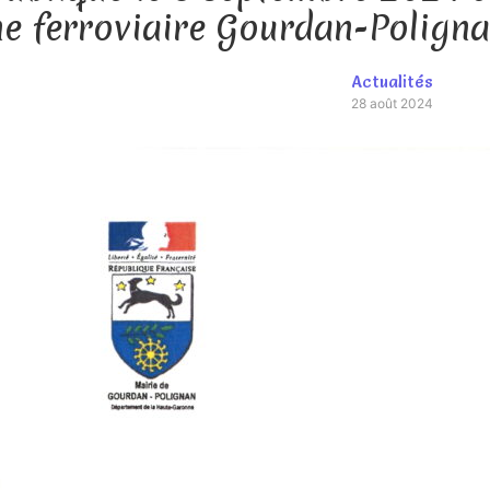
gne ferroviaire Gourdan-Polig
Actualités
28 août 2024