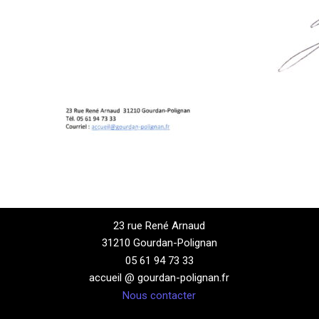
23 rue René Arnaud
31210 Gourdan-Polignan
05 61 94 73 33
accueil @ gourdan-polignan.fr
Nous contacter