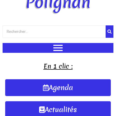
Polignan
En 1 clic :
Agenda
Actualités