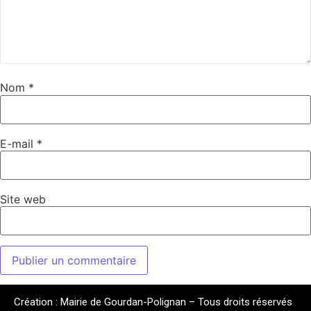
Nom
*
E-mail
*
Site web
Création : Mairie de Gourdan-Polignan – Tous droits réservés