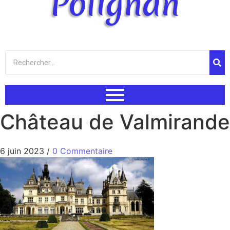
Polignan
Château de Valmirande
6 juin 2023
/
0 Commentaire