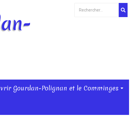
dan-
vrir Gourdan-Polignan et le Comminges