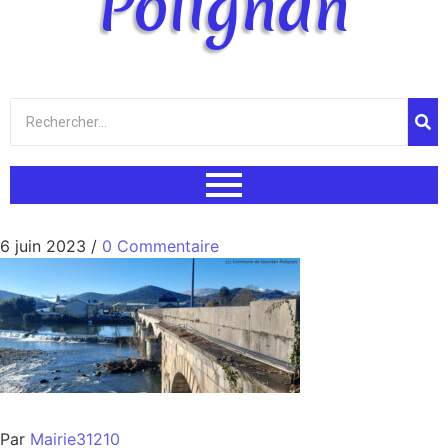
Polignan
6 juin 2023
/
0 Commentaire
Par
Mairie31210