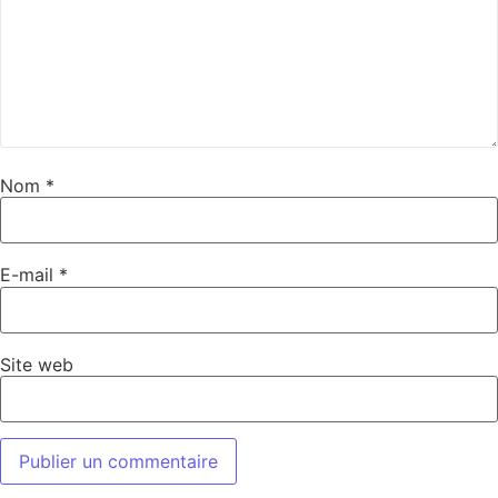
Nom
*
E-mail
*
Site web