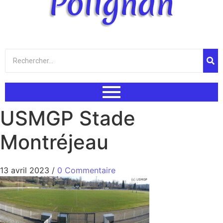
Polignan
USMGP Stade
Montréjeau
13 avril 2023
/
0 Commentaire